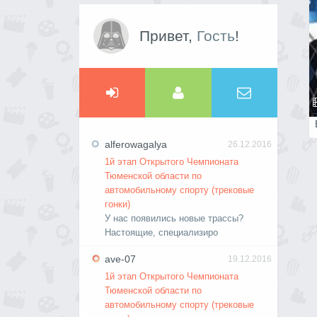
Привет,
Гость
!
alferowagalya
26.12.2016
1й этап Открытого Чемпионата
Тюменской области по
автомобильному спорту (трековые
гонки)
У нас появились новые трассы?
Настоящие, специализиро
ave-07
19.12.2016
1й этап Открытого Чемпионата
Тюменской области по
автомобильному спорту (трековые