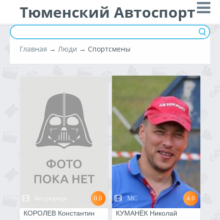
Тюменский Автоспорт
Главная
→
Люди
→ Спортсмены
Без разряда
0.0
МС
4.0
КОРОЛЕВ Константин
КУМАНЁК Николай