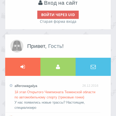
Вход на сайт
ВОЙТИ ЧЕРЕЗ UID
Старая форма входа
Привет,
Гость
!
alferowagalya
26.12.2016
1й этап Открытого Чемпионата Тюменской области
по автомобильному спорту (трековые гонки)
У нас появились новые трассы? Настоящие,
специализиро