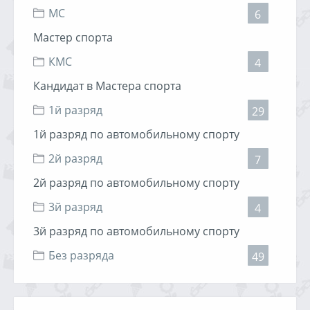
МС
6
Мастер спорта
КМС
4
Кандидат в Мастера спорта
1й разряд
29
1й разряд по автомобильному спорту
2й разряд
7
2й разряд по автомобильному спорту
3й разряд
4
3й разряд по автомобильному спорту
Без разряда
49