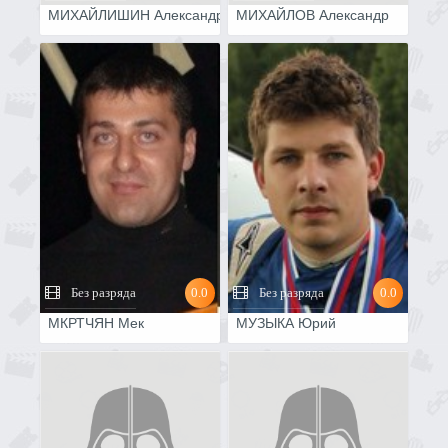
МИХАЙЛИШИН Александр
МИХАЙЛОВ Александр
Без разряда
0.0
Без разряда
0.0
МКРТЧЯН Мек
МУЗЫКА Юрий