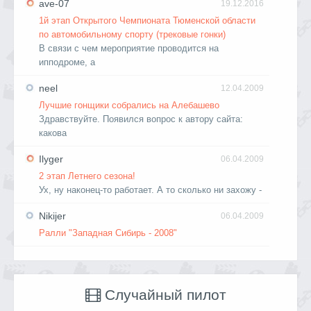
ave-07
19.12.2016
1й этап Открытого Чемпионата Тюменской области
по автомобильному спорту (трековые гонки)
В связи с чем мероприятие проводится на
ипподроме, а
neel
12.04.2009
Лучшие гонщики собрались на Алебашево
Здравствуйте. Появился вопрос к автору сайта:
какова
Ilyger
06.04.2009
2 этап Летнего сезона!
Ух, ну наконец-то работает. А то сколько ни захожу -
Nikijer
06.04.2009
Ралли "Западная Сибирь - 2008"
Случайный пилот