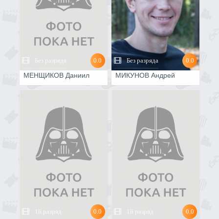
Без разряда
0.0
Без разряда
0.0
МЕНЩИКОВ Даниил
МИКУНОВ Андрей
1й разряд
0.0
1й разряд
0.0