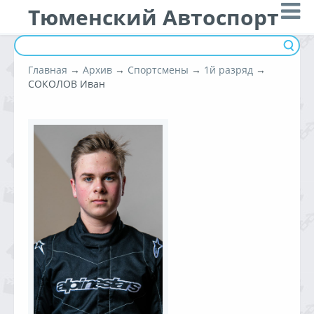
Тюменский Автоспорт
Главная
→
Архив
→
Спортсмены
→
1й разряд
→
СОКОЛОВ Иван