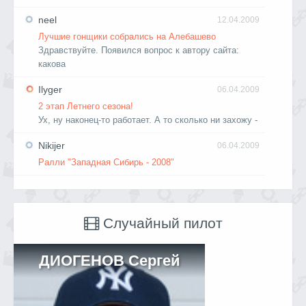
neel
12.04.2009
Лучшие гонщики собрались на Алебашево
Здравствуйте. Появился вопрос к автору сайта:
какова
Ilyger
06.04.2009
2 этап Летнего сезона!
Ух, ну наконец-то работает. А то сколько ни захожу -
Nikijer
06.04.2009
Ралли "Западная Сибирь - 2008"
Случайный пилот
ДИОГЕНОВ Сергей