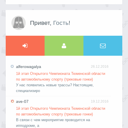
Привет,
Гость
!
alferowagalya
26.12.2016
1й этап Открытого Чемпионата Тюменской области
по автомобильному спорту (трековые гонки)
У нас появились новые трассы? Настоящие,
специализиро
ave-07
19.12.2016
1й этап Открытого Чемпионата Тюменской области
по автомобильному спорту (трековые гонки)
В связи с чем мероприятие проводится на
ипподроме, а