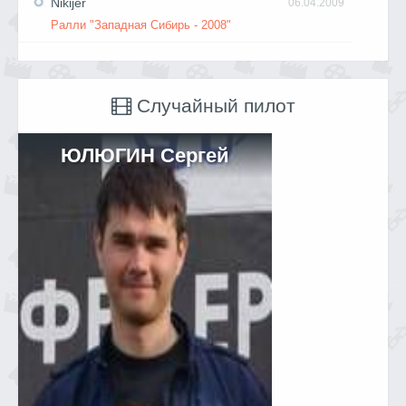
Nikijer
06.04.2009
Ралли "Западная Сибирь - 2008"
Случайный пилот
ЮЛЮГИН Сергей