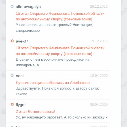
alferowagalya
26.12.2016
1й этап Открытого Чемпионата Тюменской области
по автомобильному спорту (трековые гонки)
У нас появились новые трассы? Настоящие,
специализиро
ave-07
19.12.2016
1й этап Открытого Чемпионата Тюменской области
по автомобильному спорту (трековые гонки)
В связи с чем мероприятие проводится на
ипподроме, а
neel
12.04.2009
Лучшие гонщики собрались на Алебашево
Здравствуйте. Появился вопрос к автору сайта:
какова
Ilyger
06.04.2009
2 этап Летнего сезона!
Ух, ну наконец-то работает. А то сколько ни захожу -