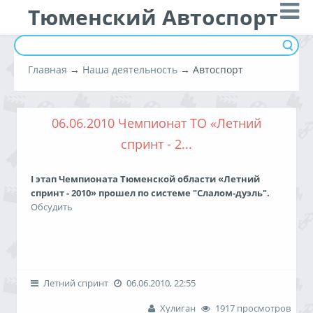
Тюменский Автоспорт
Главная
→
Наша деятельность
→ Автоспорт
06.06.2010 Чемпионат ТО «Летний
спринт - 2...
I этап Чемпионата Тюменской области «Летний
спринт - 2010» прошел по системе "Слалом-дуэль".
Обсудить
Дата проведения:
6 июня 2010 года.
Место проведения:
Россия, г. Тюмень, окрестности д.
Летний спринт
06.06.2010, 22:55
Кулаково, трасса «Силкин Лог".
Хулиган
1917 просмотров