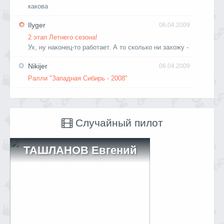
какова
Ilyger
06.04.2009
2 этап Летнего сезона!
Ух, ну наконец-то работает. А то сколько ни захожу -
Nikijer
06.04.2009
Ралли "Западная Сибирь - 2008"
Случайный пилот
ТАШЛАНОВ Евгений