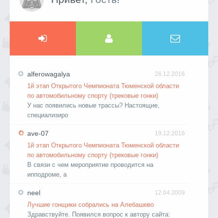
alferowagalya
26.12.2016
1й этап Открытого Чемпионата Тюменской области
по автомобильному спорту (трековые гонки)
У нас появились новые трассы? Настоящие,
специализиро
ave-07
19.12.2016
1й этап Открытого Чемпионата Тюменской области
по автомобильному спорту (трековые гонки)
В связи с чем мероприятие проводится на
ипподроме, а
neel
12.04.2009
Лучшие гонщики собрались на Алебашево
Здравствуйте. Появился вопрос к автору сайта: