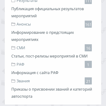
Результаты
111
Организаторы соревнования:
Публикация официальных результатов
мероприятий
Читать дальше »
Анонсы
161
Информирование о предстоящих
18.07.2010, 10:06
Хулиган
1842 просмотра
мероприятиях
СМИ
16
Статьи, пост-релизы мероприятий в СМИ
РАФ
1
Информация с сайта РАФ
Звания
21
Приказы о присвоении званий и категорий
автоспорта