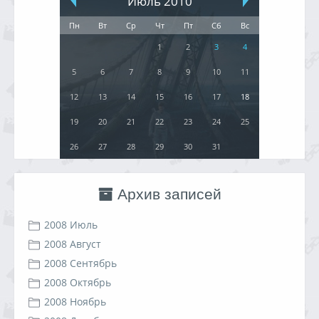
Июль 2010
Пн
Вт
Ср
Чт
Пт
Сб
Вс
1
2
3
4
5
6
7
8
9
10
11
12
13
14
15
16
17
18
19
20
21
22
23
24
25
26
27
28
29
30
31
Архив записей
2008 Июль
2008 Август
2008 Сентябрь
2008 Октябрь
2008 Ноябрь