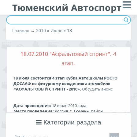
Тюменский Автоспорт
Главная
→
2010
»
Июль
»
18
18.07.2010 "Асфальтовый спринт". 4
этап.
18 июля состоится 4 этап Кубка Автошколы РОСТО
ДОСААФ по фигурному вождению автомобиля
«АСФАЛЬТОВЫЙ СПРИНТ - 2010».
Обсудить анонс
Дата проведения:
18 июля 2010 года
Место проведения:
Россия, г. Тюмень, район
Воронинские горки, автодром Автошколы РОСТО
Категории раздела