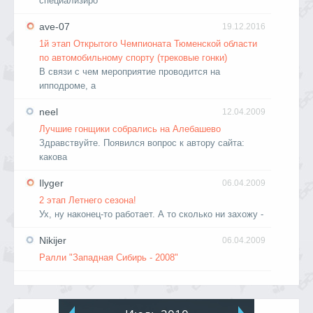
специализиро
ave-07
19.12.2016
1й этап Открытого Чемпионата Тюменской области
по автомобильному спорту (трековые гонки)
В связи с чем мероприятие проводится на
ипподроме, а
neel
12.04.2009
Лучшие гонщики собрались на Алебашево
Здравствуйте. Появился вопрос к автору сайта:
какова
Ilyger
06.04.2009
2 этап Летнего сезона!
Ух, ну наконец-то работает. А то сколько ни захожу -
Nikijer
06.04.2009
Ралли "Западная Сибирь - 2008"