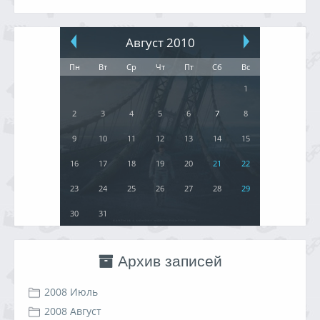
Август 2010
Пн
Вт
Ср
Чт
Пт
Сб
Вс
1
2
3
4
5
6
7
8
9
10
11
12
13
14
15
16
17
18
19
20
21
22
23
24
25
26
27
28
29
30
31
Архив записей
2008 Июль
2008 Август