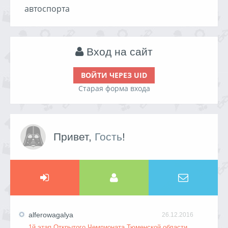
автоспорта
Вход на сайт
ВОЙТИ ЧЕРЕЗ UID
Старая форма входа
Привет,
Гость
!
alferowagalya
26.12.2016
1й этап Открытого Чемпионата Тюменской области