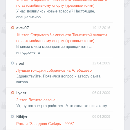
по автомобильному спорту (трековые гонки)
У нас появились новые трассы? Настоящие,
специализиро
ave-07
19.12.2016
1й этап Открытого Чемпионата Тюменской области
по автомобильному спорту (трековые гонки)
В связи с чем мероприятие проводится на
ипподроме, а
neel
12.04.2009
Лучшие гонщики собрались на Алебашево
Здравствуйте. Появился вопрос к автору сайта:
какова
Ilyger
06.04.2009
2 этап Летнего сезона!
Ух, ну наконец-то работает. А то сколько ни захожу -
Nikijer
06.04.2009
Ралли "Западная Сибирь - 2008"