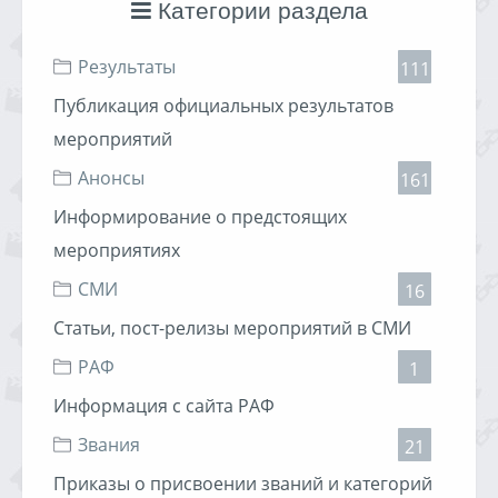
При регистрации участники предоставляют
Категории раздела
заполненную карту участника с отметкой о
прохождении технической инспекции, документ
Результаты
подтверждающий скидку на участие в игре, стартовый
111
взнос.
Публикация официальных результатов
________________________________________________________
мероприятий
Анонсы
161
Информирование о предстоящих
мероприятиях
СМИ
16
Статьи, пост-релизы мероприятий в СМИ
РАФ
1
Информация с сайта РАФ
Звания
21
Приказы о присвоении званий и категорий