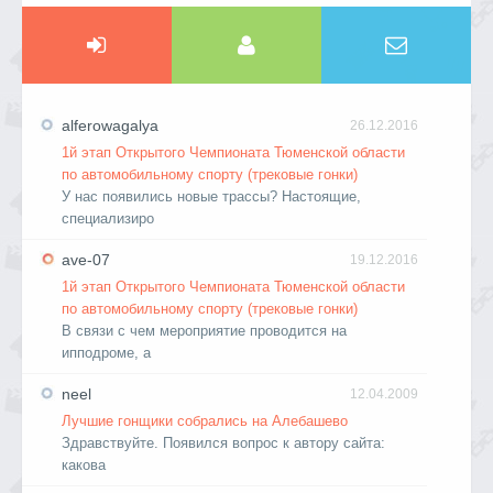
alferowagalya
26.12.2016
1й этап Открытого Чемпионата Тюменской области
по автомобильному спорту (трековые гонки)
У нас появились новые трассы? Настоящие,
специализиро
ave-07
19.12.2016
1й этап Открытого Чемпионата Тюменской области
по автомобильному спорту (трековые гонки)
В связи с чем мероприятие проводится на
ипподроме, а
neel
12.04.2009
Лучшие гонщики собрались на Алебашево
Здравствуйте. Появился вопрос к автору сайта:
какова