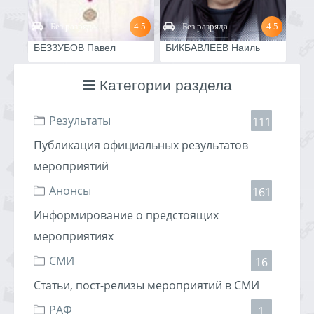
Без разряда
4.5
Без разряда
4.5
БЕЗЗУБОВ Павел
БИКБАВЛЕЕВ Наиль
Категории раздела
Результаты
111
Публикация официальных результатов
мероприятий
Анонсы
161
Информирование о предстоящих
мероприятиях
СМИ
16
Статьи, пост-релизы мероприятий в СМИ
РАФ
1