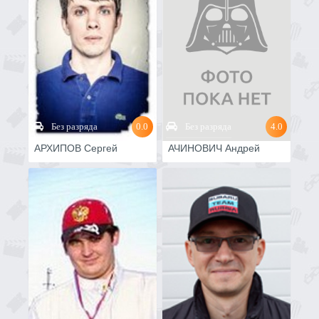
Без разряда
0.0
Без разряда
4.0
АРХИПОВ Сергей
АЧИНОВИЧ Андрей