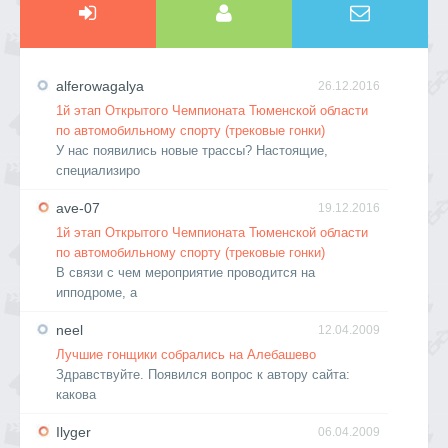
alferowagalya
26.12.2016
1й этап Открытого Чемпионата Тюменской области
по автомобильному спорту (трековые гонки)
У нас появились новые трассы? Настоящие,
специализиро
ave-07
19.12.2016
1й этап Открытого Чемпионата Тюменской области
по автомобильному спорту (трековые гонки)
В связи с чем мероприятие проводится на
ипподроме, а
neel
12.04.2009
Лучшие гонщики собрались на Алебашево
Здравствуйте. Появился вопрос к автору сайта:
какова
Ilyger
06.04.2009