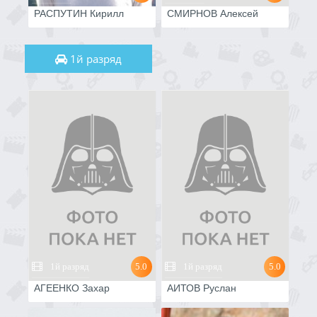
РАСПУТИН Кирилл
СМИРНОВ Алексей
1й разряд
1й разряд
5.0
1й разряд
5.0
АГЕЕНКО Захар
АИТОВ Руслан