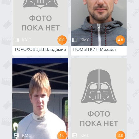
КМС
0.0
КМС
4.8
ГОРОХОВЦЕВ Владимир
ПОМЫТКИН Михаил
КМС
4.6
КМС
3.0