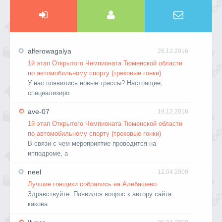
alferowagalya
26.12.2016
1й этап Открытого Чемпионата Тюменской области
по автомобильному спорту (трековые гонки)
У нас появились новые трассы? Настоящие,
специализиро
ave-07
19.12.2016
1й этап Открытого Чемпионата Тюменской области
по автомобильному спорту (трековые гонки)
В связи с чем мероприятие проводится на
ипподроме, а
neel
12.04.2009
Лучшие гонщики собрались на Алебашево
Здравствуйте. Появился вопрос к автору сайта:
какова