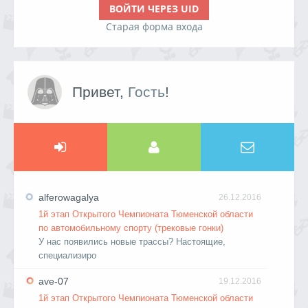
ВОЙТИ ЧЕРЕЗ UID
Старая форма входа
Привет,
Гость
!
alferowagalya
26.12.2016
1й этап Открытого Чемпионата Тюменской области
по автомобильному спорту (трековые гонки)
У нас появились новые трассы? Настоящие,
специализиро
ave-07
19.12.2016
1й этап Открытого Чемпионата Тюменской области