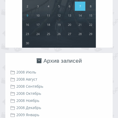
2
3
4
5
6
7
8
9
10
11
12
13
14
15
16
17
18
19
20
21
22
23
24
25
26
27
28
29
30
Архив записей
2008 Июль
2008 Август
2008 Сентябрь
2008 Октябрь
2008 Ноябрь
2008 Декабрь
2009 Январь