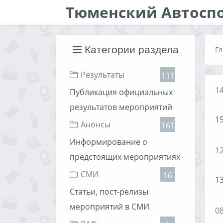
Тюменский Автосп
Категории раздела
Гл
Результаты
111
1
Публикация официальных
результатов мероприятий
15
Анонсы
161
Информирование о
1
предстоящих мероприятиях
СМИ
16
13
Статьи, пост-релизы
мероприятий в СМИ
0