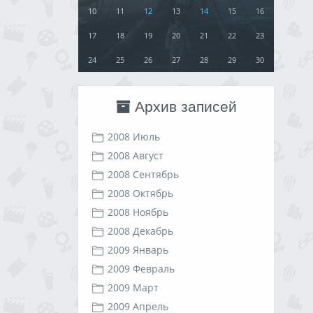
10
11
12
13
14
15
16
17
18
19
20
21
22
23
24
25
26
27
28
29
30
Архив записей
2008 Июль
2008 Август
2008 Сентябрь
2008 Октябрь
2008 Ноябрь
2008 Декабрь
2009 Январь
2009 Февраль
2009 Март
2009 Апрель