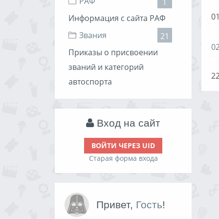
РАФ
1
01
Информация с сайта РАФ
Звания
21
0
Приказы о присвоении
званий и категорий
22
автоспорта
Вход на сайт
ВОЙТИ ЧЕРЕЗ UID
Старая форма входа
Привет,
Гость
!