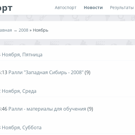
орт
Автоспорт
Новости
Результаты
авная
→
2008
»
Ноябрь
4 Ноября, Пятница
:13
Ралли "Западная Сибирь - 2008"
(9)
2 Ноября, Среда
:46
Ралли - материалы для обучения
(9)
8 Ноября, Суббота