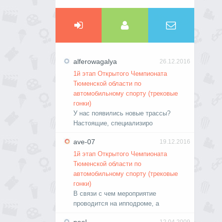
alferowagalya
26.12.2016
1й этап Открытого Чемпионата
Тюменской области по
автомобильному спорту (трековые
гонки)
У нас появились новые трассы?
Настоящие, специализиро
ave-07
19.12.2016
1й этап Открытого Чемпионата
Тюменской области по
автомобильному спорту (трековые
гонки)
В связи с чем мероприятие
проводится на ипподроме, а