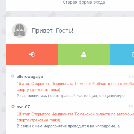
Старая форма входа
Привет,
Гость
!
alferowagalya
26
1й этап Открытого Чемпионата Тюменской области по автомоб
спорту (трековые гонки)
У нас появились новые трассы? Настоящие, специализиро
ave-07
19
1й этап Открытого Чемпионата Тюменской области по автомоб
спорту (трековые гонки)
В связи с чем мероприятие проводится на ипподроме, а