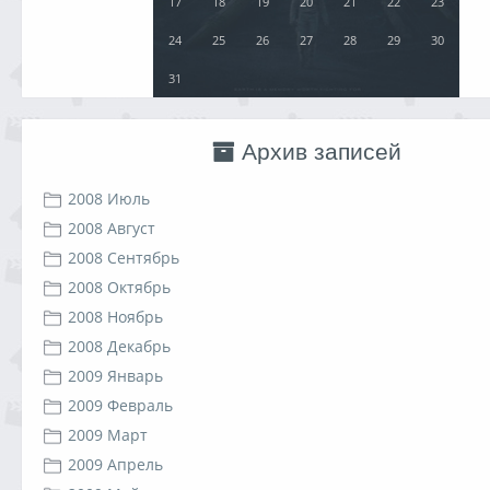
17
18
19
20
21
22
23
24
25
26
27
28
29
30
31
Архив записей
2008 Июль
2008 Август
2008 Сентябрь
2008 Октябрь
2008 Ноябрь
2008 Декабрь
2009 Январь
2009 Февраль
2009 Март
2009 Апрель