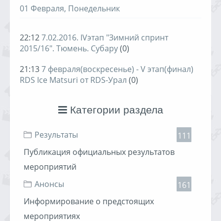
01 Февраля, Понедельник
22:12
7.02.2016. IVэтап "Зимний спринт
2015/16". Тюмень. Субару
(0)
21:13
7 февраля(воскресенье) - V этап(финал)
RDS Ice Matsuri от RDS-Урал
(0)
Категории раздела
Результаты
111
Публикация официальных результатов
мероприятий
Анонсы
161
Информирование о предстоящих
мероприятиях