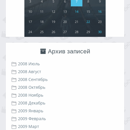
3
4
5
6
7
8
9
10
11
12
13
14
15
16
17
18
19
20
21
22
23
24
25
26
27
28
29
30
Архив записей
2008 Июль
2008 Август
2008 Сентябрь
2008 Октябрь
2008 Ноябрь
2008 Декабрь
2009 Январь
2009 Февраль
2009 Март