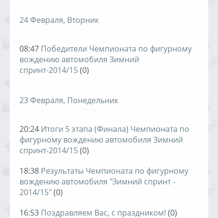
24 Февраля, Вторник
08:47
Победители Чемпионата по фигурному
вождению автомобиля Зимний
спринт-2014/15
(0)
23 Февраля, Понедельник
20:24
Итоги 5 этапа (Финала) Чемпионата по
фигурному вождению автомобиля Зимний
спринт-2014/15
(0)
18:38
Результаты Чемпионата по фигурному
вождению автомобиля "Зимний спринт -
2014/15"
(0)
16:53
Поздравляем Вас, с праздником!
(0)