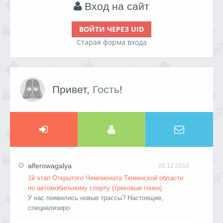
Вход на сайт
ВОЙТИ ЧЕРЕЗ UID
Старая форма входа
Привет,
Гость
!
alferowagalya
26.12.2016
1й этап Открытого Чемпионата Тюменской области
по автомобильному спорту (трековые гонки)
У нас появились новые трассы? Настоящие,
специализиро