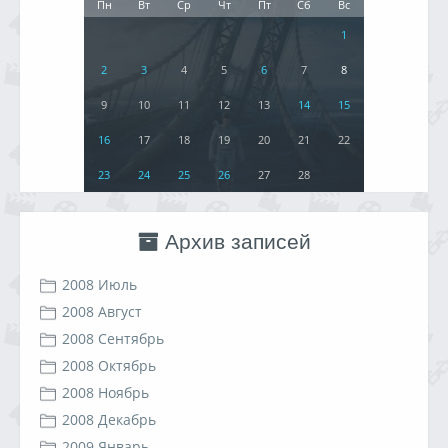
Пн
Вт
Ср
Чт
Пт
Сб
Вс
1
2
3
4
5
6
7
8
9
10
11
12
13
14
15
16
17
18
19
20
21
22
23
24
25
26
27
28
Архив записей
2008 Июль
2008 Август
2008 Сентябрь
2008 Октябрь
2008 Ноябрь
2008 Декабрь
2009 Январь