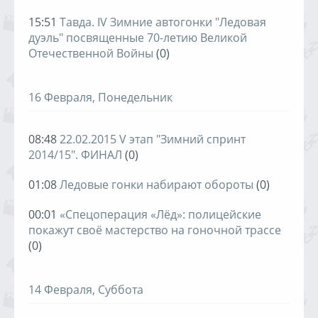
15:51
Тавда. IV Зимние автогонки "Ледовая
дуэль" посвященные 70-летию Великой
Отечественной Войны
(0)
16 Февраля, Понедельник
08:48
22.02.2015 V этап "Зимний спринт
2014/15". ФИНАЛ
(0)
01:08
Ледовые гонки набирают обороты
(0)
00:01
«Спецоперация «Лёд»: полицейские
покажут своё мастерство на гоночной трассе
(0)
14 Февраля, Суббота