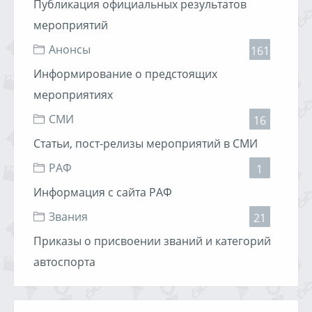
Публикация официальных результатов
мероприятий
Анонсы
161
Информирование о предстоящих
мероприятиях
СМИ
16
Статьи, пост-релизы мероприятий в СМИ
РАФ
1
Информация с сайта РАФ
Звания
21
Приказы о присвоении званий и категорий
автоспорта