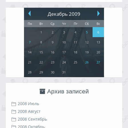
Декабрь 2009
Пн
Вт
Ср
Чт
Пт
Сб
Вс
1
2
3
4
5
6
7
8
9
10
11
12
13
14
15
16
17
18
19
20
21
22
23
24
25
26
27
28
29
30
31
Архив записей
2008 Июль
2008 Август
2008 Сентябрь
2008 Октябрь