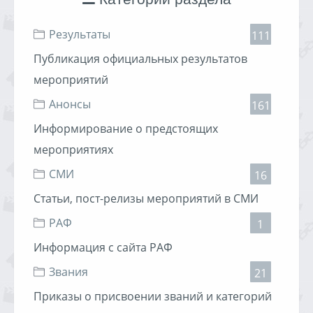
Результаты
111
Публикация официальных результатов
мероприятий
Анонсы
161
Информирование о предстоящих
мероприятиях
СМИ
16
Статьи, пост-релизы мероприятий в СМИ
РАФ
1
Информация с сайта РАФ
Звания
21
Приказы о присвоении званий и категорий