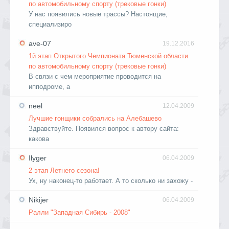
по автомобильному спорту (трековые гонки)
У нас появились новые трассы? Настоящие,
специализиро
ave-07
19.12.2016
1й этап Открытого Чемпионата Тюменской области
по автомобильному спорту (трековые гонки)
В связи с чем мероприятие проводится на
ипподроме, а
neel
12.04.2009
Лучшие гонщики собрались на Алебашево
Здравствуйте. Появился вопрос к автору сайта:
какова
Ilyger
06.04.2009
2 этап Летнего сезона!
Ух, ну наконец-то работает. А то сколько ни захожу -
Nikijer
06.04.2009
Ралли "Западная Сибирь - 2008"