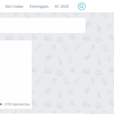
Зал Славы
Календарь
АС-2020
2153 просмотра
тартовых номеров
в