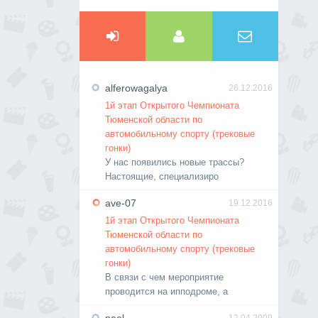
alferowagalya
26.12.2016
1й этап Открытого Чемпионата
Тюменской области по
автомобильному спорту (трековые
гонки)
У нас появились новые трассы?
Настоящие, специализиро
ave-07
19.12.2016
1й этап Открытого Чемпионата
Тюменской области по
автомобильному спорту (трековые
гонки)
В связи с чем мероприятие
проводится на ипподроме, а