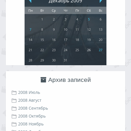
Декабрь 2009
Пн
Вт
Ср
Чт
Пт
Сб
Вс
1
2
3
4
5
6
7
8
9
10
11
12
13
14
15
16
17
18
19
20
21
22
23
24
25
26
27
28
29
30
31
Архив записей
2008 Июль
2008 Август
2008 Сентябрь
2008 Октябрь
2008 Ноябрь