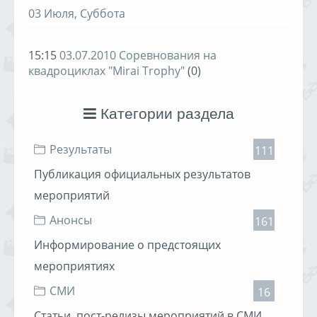
03 Июля, Суббота
15:15
03.07.2010 Соревнования на
квадроциклах "Mirai Trophy"
(0)
Категории раздела
Результаты
111
Публикация официальных результатов
мероприятий
Анонсы
161
Информирование о предстоящих
мероприятиях
СМИ
16
Статьи, пост-релизы мероприятий в СМИ