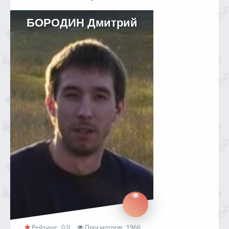
БОРОДИН Дмитрий
Рейтинг:
0.0
Просмотров:
1966