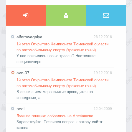
alferowagalya
26.12.2016
1й этап Открытого Чемпионата Тюменской области
по автомобильному спорту (трековые гонки)
У нас появились новые трассы? Настоящие,
специализиро
ave-07
19.12.2016
1й этап Открытого Чемпионата Тюменской области
по автомобильному спорту (трековые гонки)
В связи с чем мероприятие проводится на
ипподроме, а
neel
12.04.2009
Лучшие гонщики собрались на Алебашево
Здравствуйте. Появился вопрос к автору сайта:
какова