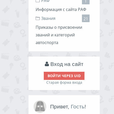
РАФ
1
Информация с сайта РАФ
Звания
21
Приказы о присвоении
званий и категорий
автоспорта
Вход на сайт
ВОЙТИ ЧЕРЕЗ UID
Старая форма входа
Привет,
Гость
!