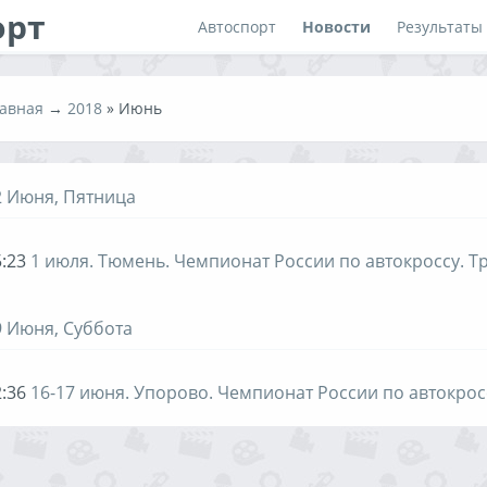
орт
Автоспорт
Новости
Результаты
авная
→
2018
»
Июнь
2 Июня, Пятница
:23
1 июля. Тюмень. Чемпионат России по автокроссу. Тр
9 Июня, Суббота
:36
16-17 июня. Упорово. Чемпионат России по автокрос