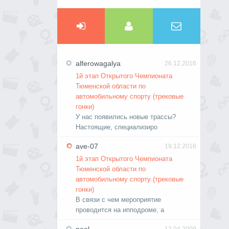
alferowagalya
26.12.2016
1й этап Открытого Чемпионата
Тюменской области по
автомобильному спорту (трековые
гонки)
У нас появились новые трассы?
Настоящие, специализиро
ave-07
19.12.2016
1й этап Открытого Чемпионата
Тюменской области по
автомобильному спорту (трековые
гонки)
В связи с чем мероприятие
проводится на ипподроме, а