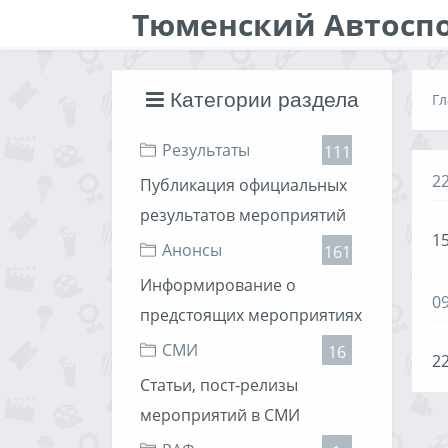
Тюменский Автосп
Категории раздела
Гл
Результаты
111
2
Публикация официальных
результатов мероприятий
15
Анонсы
161
Информирование о
0
предстоящих мероприятиях
СМИ
16
22
Статьи, пост-релизы
мероприятий в СМИ