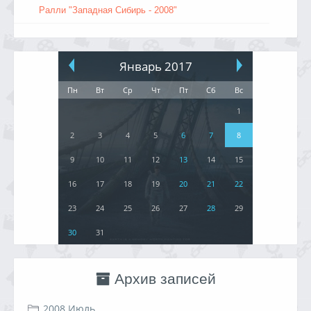
Ралли "Западная Сибирь - 2008"
Январь 2017
Пн
Вт
Ср
Чт
Пт
Сб
Вс
1
2
3
4
5
6
7
8
9
10
11
12
13
14
15
16
17
18
19
20
21
22
23
24
25
26
27
28
29
30
31
Архив записей
2008 Июль