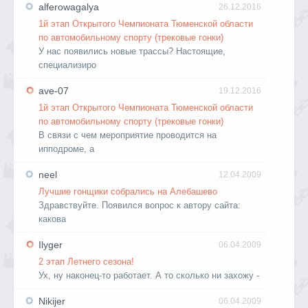
alferowagalya
26.12.2016
1й этап Открытого Чемпионата Тюменской области
по автомобильному спорту (трековые гонки)
У нас появились новые трассы? Настоящие,
специализиро
ave-07
19.12.2016
1й этап Открытого Чемпионата Тюменской области
по автомобильному спорту (трековые гонки)
В связи с чем мероприятие проводится на
ипподроме, а
neel
12.04.2009
Лучшие гонщики собрались на Алебашево
Здравствуйте. Появился вопрос к автору сайта:
какова
Ilyger
06.04.2009
2 этап Летнего сезона!
Ух, ну наконец-то работает. А то сколько ни захожу -
Nikijer
06.04.2009