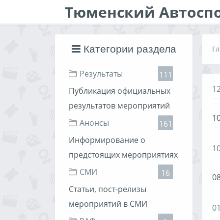
Тюменский Автосп
Категории раздела
Гл
Результаты
111
1
Публикация официальных
результатов мероприятий
10
Анонсы
161
Информирование о
1
предстоящих мероприятиях
СМИ
16
08
Статьи, пост-релизы
мероприятий в СМИ
0