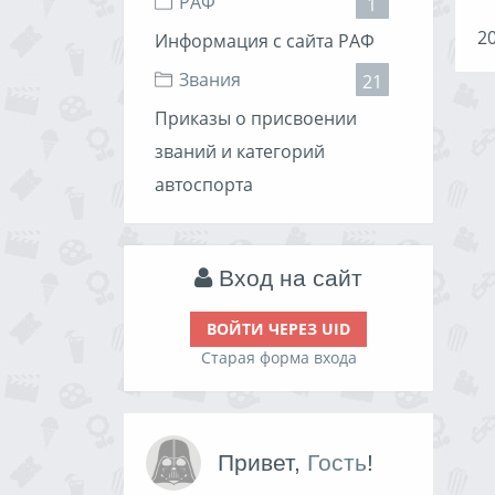
РАФ
1
20
Информация с сайта РАФ
Звания
21
Приказы о присвоении
званий и категорий
автоспорта
Вход на сайт
ВОЙТИ ЧЕРЕЗ UID
Старая форма входа
Привет,
Гость
!