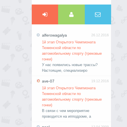
alferowagalya
26.12.2016
1й этап Открытого Чемпионата
Тюменской области по
автомобильному спорту (трековые
гонки)
У нас появились новые трассы?
Настоящие, специализиро
ave-07
19.12.2016
1й этап Открытого Чемпионата
Тюменской области по
автомобильному спорту (трековые
гонки)
В связи с чем мероприятие
проводится на ипподроме, а