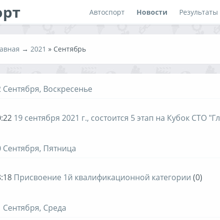
орт
Автоспорт
Новости
Результаты
авная
→
2021
»
Сентябрь
2 Сентября, Воскресенье
:22
19 сентября 2021 г., состоится 5 этап на Кубок СТО "Г
0 Сентября, Пятница
:18
Присвоение 1й квалификационной категории
(0)
1 Сентября, Среда