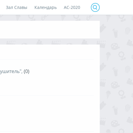
Зал Славы
Календарь
АС-2020
лушитель",
(0)