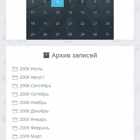
4
5
6
7
8
9
10
11
12
13
14
15
16
17
18
19
20
21
22
23
24
25
26
27
28
29
30
31
Архив записей
2008 Июль
2008 Август
2008 Сентябрь
2008 Октябрь
2008 Ноябрь
2008 Декабрь
2009 Январь
2009 Февраль
2009 Март