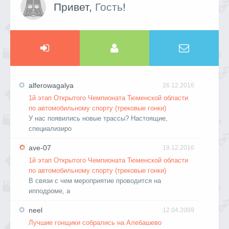
Привет,
Гость
!
alferowagalya
26.12.2016
1й этап Открытого Чемпионата Тюменской области
по автомобильному спорту (трековые гонки)
У нас появились новые трассы? Настоящие,
специализиро
ave-07
19.12.2016
1й этап Открытого Чемпионата Тюменской области
по автомобильному спорту (трековые гонки)
В связи с чем мероприятие проводится на
ипподроме, а
neel
12.04.2009
Лучшие гонщики собрались на Алебашево