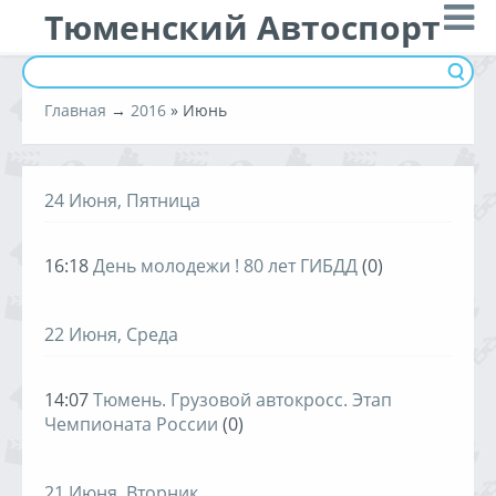
Тюменский Автоспорт
Главная
→
2016
»
Июнь
24 Июня, Пятница
16:18
День молодежи ! 80 лет ГИБДД
(0)
22 Июня, Среда
14:07
Тюмень. Грузовой автокросс. Этап
Чемпионата России
(0)
21 Июня, Вторник