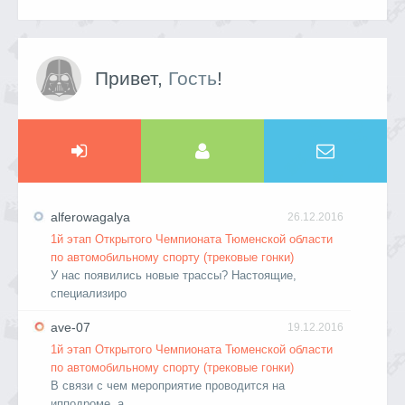
Привет,
Гость
!
alferowagalya
26.12.2016
1й этап Открытого Чемпионата Тюменской области
по автомобильному спорту (трековые гонки)
У нас появились новые трассы? Настоящие,
специализиро
ave-07
19.12.2016
1й этап Открытого Чемпионата Тюменской области
по автомобильному спорту (трековые гонки)
В связи с чем мероприятие проводится на
ипподроме, а