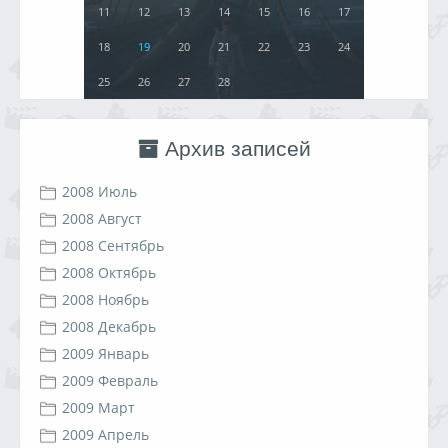
11
12
13
14
15
16
17
18
19
20
21
22
23
24
25
26
27
28
Архив записей
2008 Июль
2008 Август
2008 Сентябрь
2008 Октябрь
2008 Ноябрь
2008 Декабрь
2009 Январь
2009 Февраль
2009 Март
2009 Апрель