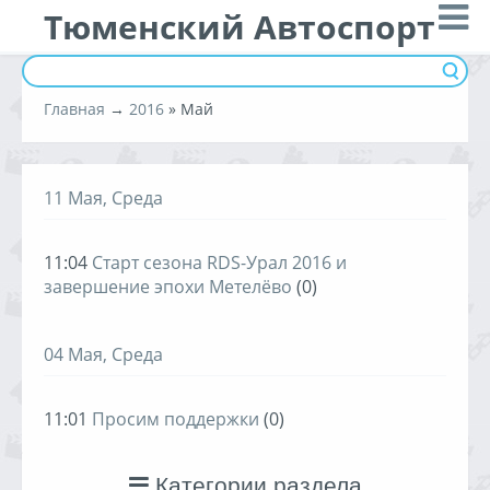
Тюменский Автоспорт
Главная
→
2016
»
Май
11 Мая, Среда
11:04
Старт сезона RDS-Урал 2016 и
завершение эпохи Метелёво
(0)
04 Мая, Среда
11:01
Просим поддержки
(0)
Категории раздела