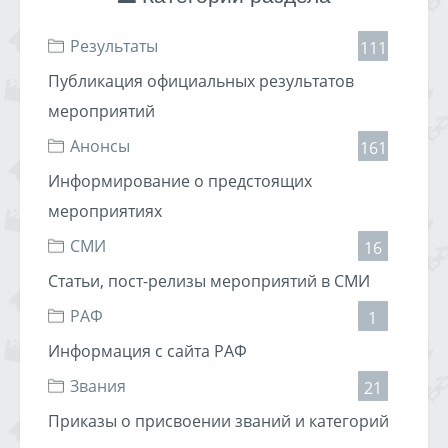
Результаты
111
Публикация официальных результатов
мероприятий
Анонсы
161
Информирование о предстоящих
мероприятиях
СМИ
16
Статьи, пост-релизы мероприятий в СМИ
РАФ
1
Информация с сайта РАФ
Звания
21
Приказы о присвоении званий и категорий