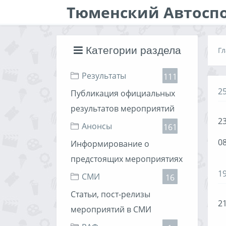
Тюменский Автосп
Категории раздела
Гл
Результаты
111
2
Публикация официальных
результатов мероприятий
23
Анонсы
161
08
Информирование о
предстоящих мероприятиях
1
СМИ
16
Статьи, пост-релизы
21
мероприятий в СМИ