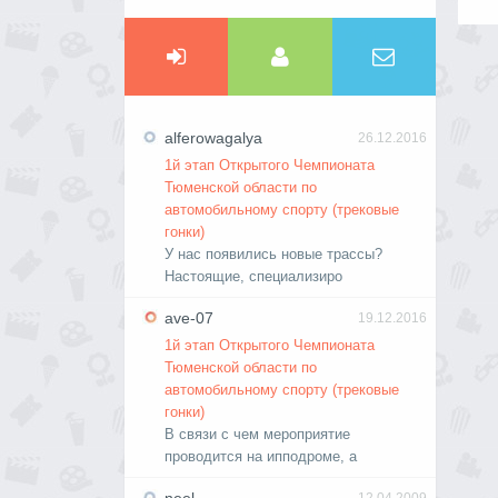
alferowagalya
26.12.2016
1й этап Открытого Чемпионата
Тюменской области по
автомобильному спорту (трековые
гонки)
У нас появились новые трассы?
Настоящие, специализиро
ave-07
19.12.2016
1й этап Открытого Чемпионата
Тюменской области по
автомобильному спорту (трековые
гонки)
В связи с чем мероприятие
проводится на ипподроме, а