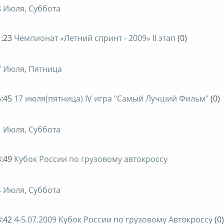
8 Июля, Суббота
:23
Чемпионат «Летний спринт - 2009» II этап
(0)
7 Июля, Пятница
:45
17 июля(пятница) IV игра "Самый Лучший Фильм"
(0)
1 Июля, Суббота
:49
Кубок России по грузовому автокроссу
4 Июля, Суббота
:42
4-5.07.2009 Кубок России по грузовому Автокроссу
(0)