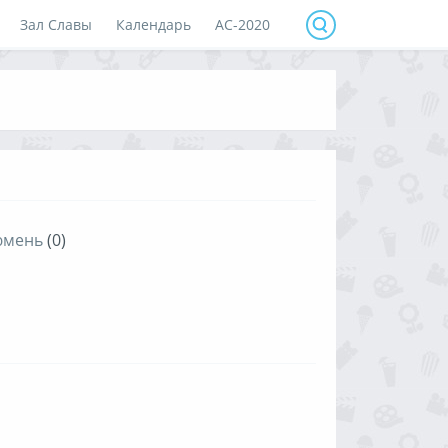
Зал Славы
Календарь
АС-2020
юмень
(0)