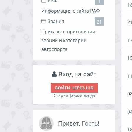
РАФ
1
1
Информация с сайта РАФ
Звания
21
21
Приказы о присвоении
званий и категорий
1
автоспорта
15
Вход на сайт
1
ВОЙТИ ЧЕРЕЗ UID
08
Старая форма входа
0
Привет,
Гость
!
18