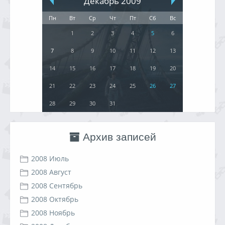
Декабрь 2009
Пн
Вт
Ср
Чт
Пт
Сб
Вс
1
2
3
4
5
6
7
8
9
10
11
12
13
14
15
16
17
18
19
20
21
22
23
24
25
26
27
28
29
30
31
Архив записей
2008 Июль
2008 Август
2008 Сентябрь
2008 Октябрь
2008 Ноябрь