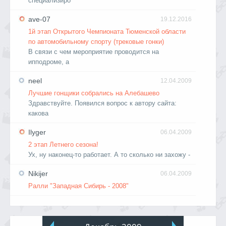
специализиро
ave-07
19.12.2016
1й этап Открытого Чемпионата Тюменской области
по автомобильному спорту (трековые гонки)
В связи с чем мероприятие проводится на
ипподроме, а
neel
12.04.2009
Лучшие гонщики собрались на Алебашево
Здравствуйте. Появился вопрос к автору сайта:
какова
Ilyger
06.04.2009
2 этап Летнего сезона!
Ух, ну наконец-то работает. А то сколько ни захожу -
Nikijer
06.04.2009
Ралли "Западная Сибирь - 2008"