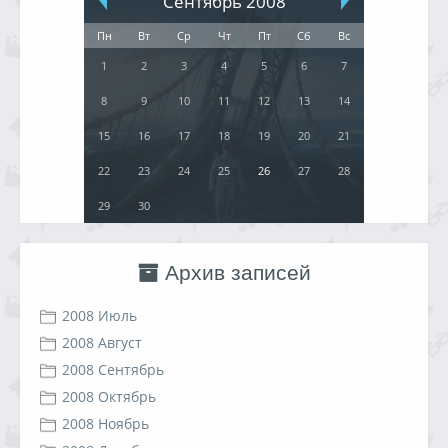
Сентябрь 2008
Пн
Вт
Ср
Чт
Пт
Сб
Вс
1
2
3
4
5
6
7
8
9
10
11
12
13
14
15
16
17
18
19
20
21
22
23
24
25
26
27
28
29
30
Архив записей
2008 Июль
2008 Август
2008 Сентябрь
2008 Октябрь
2008 Ноябрь