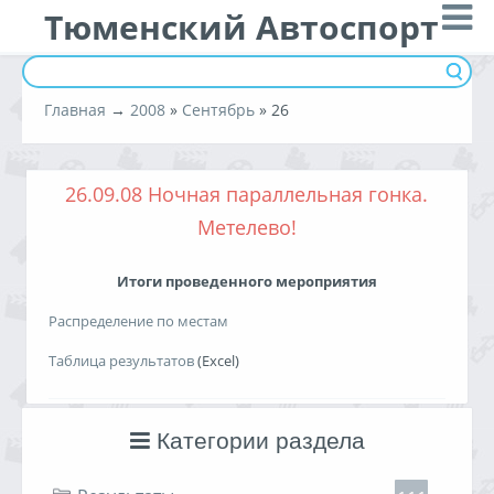
Тюменский Автоспорт
Главная
→
2008
»
Сентябрь
»
26
26.09.08 Ночная параллельная гонка.
Метелево!
Итоги проведенного мероприятия
Распределение по местам
Таблица результатов
(Excel)
Дата проведения:
26 сентября 2008 года
Категории раздела
Место проведения:
Россия, г. Тюмень, район
Воронинские горки, автодром РОСТО