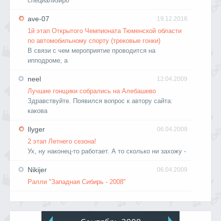
специализиро
ave-07
19.12.2016
1й этап Открытого Чемпионата Тюменской области
по автомобильному спорту (трековые гонки)
В связи с чем мероприятие проводится на
ипподроме, а
neel
12.04.2009
Лучшие гонщики собрались на Алебашево
Здравствуйте. Появился вопрос к автору сайта:
какова
Ilyger
06.04.2009
2 этап Летнего сезона!
Ух, ну наконец-то работает. А то сколько ни захожу -
Nikijer
06.04.2009
Ралли "Западная Сибирь - 2008"