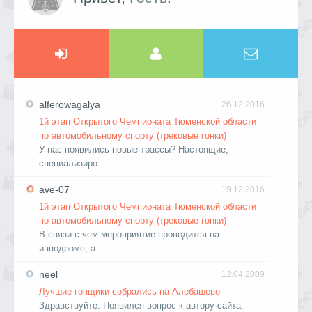
alferowagalya
26.12.2016
1й этап Открытого Чемпионата Тюменской области
по автомобильному спорту (трековые гонки)
У нас появились новые трассы? Настоящие,
специализиро
ave-07
19.12.2016
1й этап Открытого Чемпионата Тюменской области
по автомобильному спорту (трековые гонки)
В связи с чем мероприятие проводится на
ипподроме, а
neel
12.04.2009
Лучшие гонщики собрались на Алебашево
Здравствуйте. Появился вопрос к автору сайта: