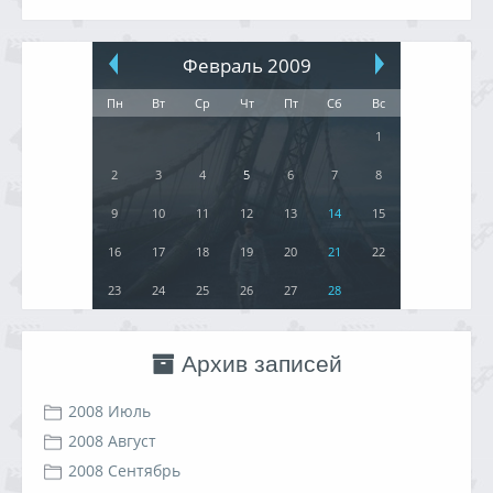
Февраль 2009
Пн
Вт
Ср
Чт
Пт
Сб
Вс
1
2
3
4
5
6
7
8
9
10
11
12
13
14
15
16
17
18
19
20
21
22
23
24
25
26
27
28
Архив записей
2008 Июль
2008 Август
2008 Сентябрь