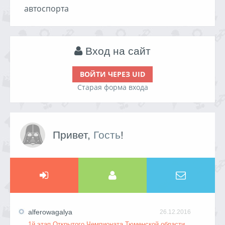
автоспорта
Вход на сайт
ВОЙТИ ЧЕРЕЗ UID
Старая форма входа
Привет,
Гость
!
alferowagalya
26.12.2016
1й этап Открытого Чемпионата Тюменской области