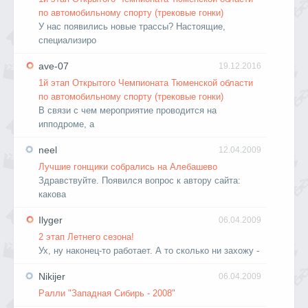
по автомобильному спорту (трековые гонки)
У нас появились новые трассы? Настоящие,
специализиро
ave-07
19.12.2016
1й этап Открытого Чемпионата Тюменской области
по автомобильному спорту (трековые гонки)
В связи с чем мероприятие проводится на
ипподроме, а
neel
12.04.2009
Лучшие гонщики собрались на Алебашево
Здравствуйте. Появился вопрос к автору сайта:
какова
Ilyger
06.04.2009
2 этап Летнего сезона!
Ух, ну наконец-то работает. А то сколько ни захожу -
Nikijer
06.04.2009
Ралли "Западная Сибирь - 2008"