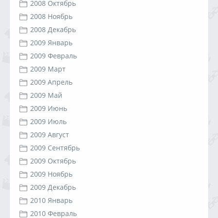
2008 Октябрь
2008 Ноябрь
2008 Декабрь
2009 Январь
2009 Февраль
2009 Март
2009 Апрель
2009 Май
2009 Июнь
2009 Июль
2009 Август
2009 Сентябрь
2009 Октябрь
2009 Ноябрь
2009 Декабрь
2010 Январь
2010 Февраль