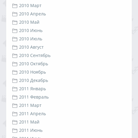
2010 Март
2010 Апрель
2010 Май
2010 Июнь
2010 Июль
2010 Август
2010 Сентябрь
2010 Октябрь
2010 Ноябрь
2010 Декабрь
2011 Январь
2011 Февраль
2011 Март
2011 Апрель
2011 Май
2011 Июнь