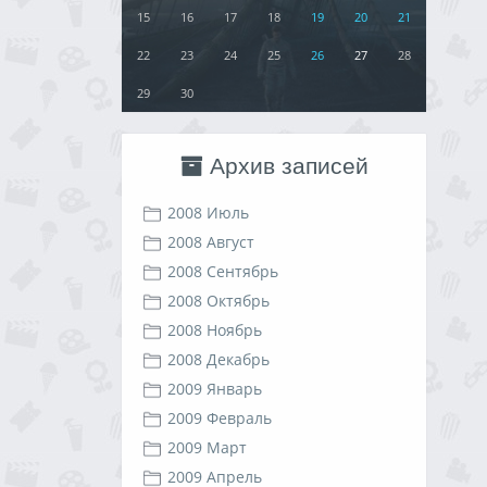
15
16
17
18
19
20
21
22
23
24
25
26
27
28
29
30
Архив записей
2008 Июль
2008 Август
2008 Сентябрь
2008 Октябрь
2008 Ноябрь
2008 Декабрь
2009 Январь
2009 Февраль
2009 Март
2009 Апрель