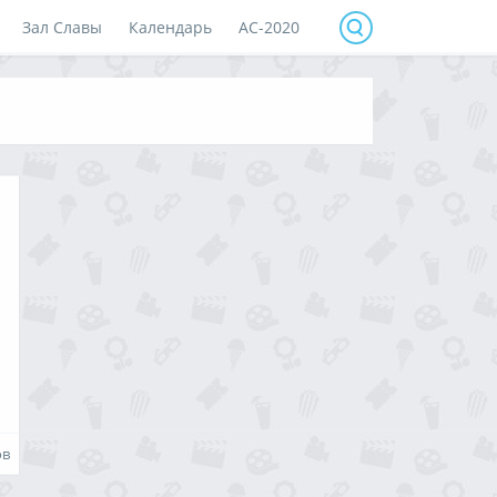
Зал Славы
Календарь
АС-2020
ов