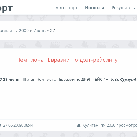
орт
Автоспорт
Новости
Результаты
авная
→
2009
»
Июнь
»
27
Чемпионат Евразии по дрэг-рейсингу
7-28 июня
- III этап Чемпионат Евразии по ДРЭГ-РЕЙСИНГУ.
(г. Сургут)
27.06.2009, 08:44
Хулиган
2036 просмотр