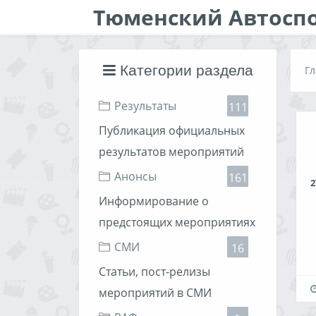
Тюменский Автосп
Категории раздела
Гл
Результаты
111
Публикация официальных
результатов мероприятий
Анонсы
161
2
Информирование о
предстоящих мероприятиях
СМИ
16
Статьи, пост-релизы
мероприятий в СМИ