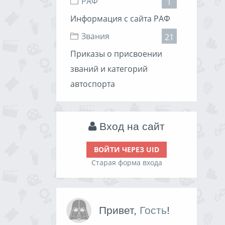
РАФ
1
Информация с сайта РАФ
Звания
21
Приказы о присвоении
званий и категорий
автоспорта
Вход на сайт
ВОЙТИ ЧЕРЕЗ UID
Старая форма входа
Привет,
Гость
!