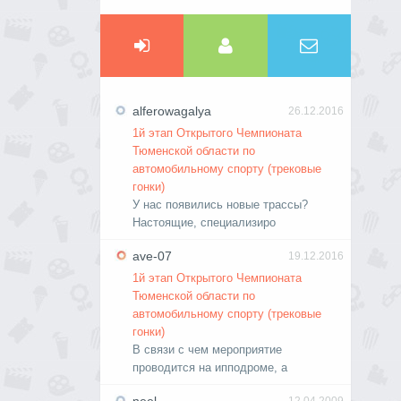
alferowagalya
26.12.2016
1й этап Открытого Чемпионата
Тюменской области по
автомобильному спорту (трековые
гонки)
У нас появились новые трассы?
Настоящие, специализиро
ave-07
19.12.2016
1й этап Открытого Чемпионата
Тюменской области по
автомобильному спорту (трековые
гонки)
В связи с чем мероприятие
проводится на ипподроме, а