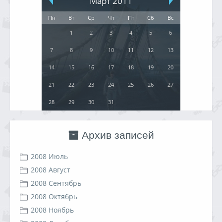
Март 2011
Пн
Вт
Ср
Чт
Пт
Сб
Вс
1
2
3
4
5
6
7
8
9
10
11
12
13
14
15
16
17
18
19
20
21
22
23
24
25
26
27
28
29
30
31
Архив записей
2008 Июль
2008 Август
2008 Сентябрь
2008 Октябрь
2008 Ноябрь