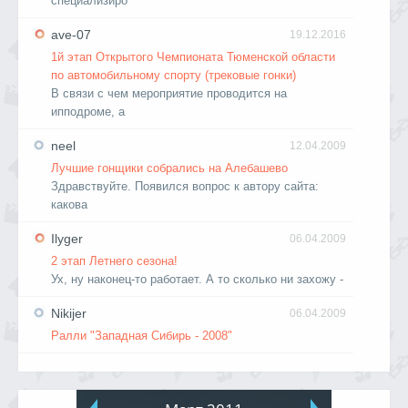
специализиро
ave-07
19.12.2016
1й этап Открытого Чемпионата Тюменской области
по автомобильному спорту (трековые гонки)
В связи с чем мероприятие проводится на
ипподроме, а
neel
12.04.2009
Лучшие гонщики собрались на Алебашево
Здравствуйте. Появился вопрос к автору сайта:
какова
Ilyger
06.04.2009
2 этап Летнего сезона!
Ух, ну наконец-то работает. А то сколько ни захожу -
Nikijer
06.04.2009
Ралли "Западная Сибирь - 2008"