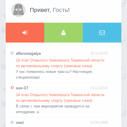
Привет,
Гость
!
alferowagalya
26.12.2016
1й этап Открытого Чемпионата Тюменской области
по автомобильному спорту (трековые гонки)
У нас появились новые трассы? Настоящие,
специализиро
ave-07
19.12.2016
1й этап Открытого Чемпионата Тюменской области
по автомобильному спорту (трековые гонки)
В связи с чем мероприятие проводится на
ипподроме, а
neel
12.04.2009