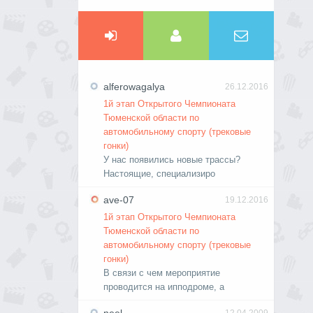
alferowagalya
26.12.2016
1й этап Открытого Чемпионата
Тюменской области по
автомобильному спорту (трековые
гонки)
У нас появились новые трассы?
Настоящие, специализиро
ave-07
19.12.2016
1й этап Открытого Чемпионата
Тюменской области по
автомобильному спорту (трековые
гонки)
В связи с чем мероприятие
проводится на ипподроме, а