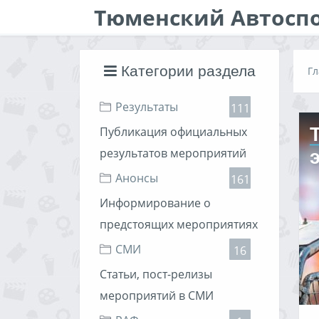
Тюменский Автосп
Категории раздела
Гл
Результаты
111
Публикация официальных
результатов мероприятий
Анонсы
161
Информирование о
предстоящих мероприятиях
СМИ
16
Статьи, пост-релизы
мероприятий в СМИ