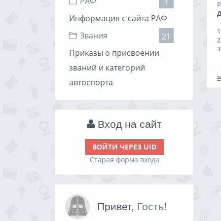
РАФ
1
Р
Информация с сайта РАФ
1
Звания
21
2
3
Приказы о присвоении
званий и категорий
автоспорта
3
2
Вход на сайт
ВОЙТИ ЧЕРЕЗ UID
Старая форма входа
Привет,
Гость
!