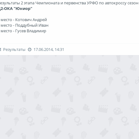
езультаты 2 этапа Чемпионата и первенства УРФО по автокроссу сезон
Д2-ОКА "Юниор"
 место - Котович Андрей
 место - Поддубный Иван
 место - Гусев Владимир
Д3-МИНИ
Результаты
17.06.2014, 14:31
 место - Иванов Андрей
е командное место
Поздравляем победителей!