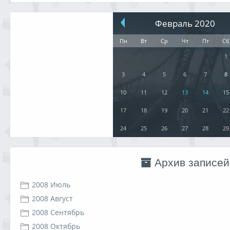
Февраль 2020
Пн
Вт
Ср
Чт
Пт
Сб
1
3
4
5
6
7
8
10
11
12
13
14
15
17
18
19
20
21
22
24
25
26
27
28
29
Архив записей
2008 Июль
2008 Август
2008 Сентябрь
2008 Октябрь