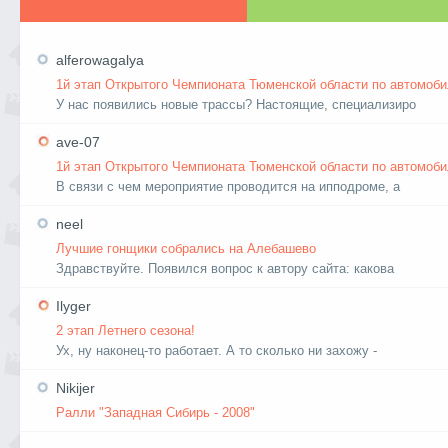
alferowagalya
1й этап Открытого Чемпионата Тюменской области по автомоби
У нас появились новые трассы? Настоящие, специализиро
ave-07
1й этап Открытого Чемпионата Тюменской области по автомоби
В связи с чем мероприятие проводится на ипподроме, а
neel
Лучшие гонщики собрались на Алебашево
Здравствуйте. Появился вопрос к автору сайта: какова
Ilyger
2 этап Летнего сезона!
Ух, ну наконец-то работает. А то сколько ни захожу -
Nikijer
Ралли "Западная Сибирь - 2008"