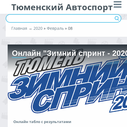
Тюменский Автоспорт
Главная
→
2020
»
Февраль
»
08
Онлайн "Зимний спринт - 202
Онлайн табло с результатами