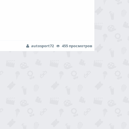
autosport72
455 просмотров