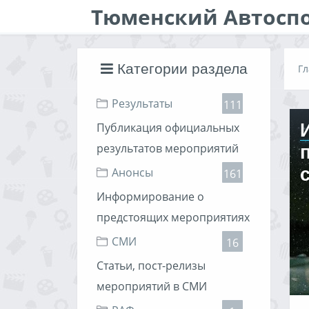
Тюменский Автосп
Категории раздела
Гл
Результаты
111
Публикация официальных
результатов мероприятий
Анонсы
161
Информирование о
предстоящих мероприятиях
СМИ
16
Статьи, пост-релизы
мероприятий в СМИ