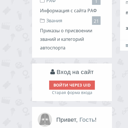
РАФ
1
П
Информация с сайта РАФ
Звания
21
Приказы о присвоении
званий и категорий
автоспорта
Вход на сайт
ВОЙТИ ЧЕРЕЗ UID
Старая форма входа
Привет,
Гость
!