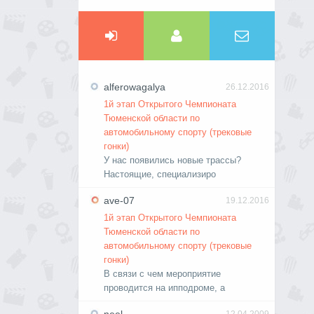
alferowagalya
26.12.2016
1й этап Открытого Чемпионата
Тюменской области по
автомобильному спорту (трековые
гонки)
У нас появились новые трассы?
Настоящие, специализиро
ave-07
19.12.2016
1й этап Открытого Чемпионата
Тюменской области по
автомобильному спорту (трековые
гонки)
В связи с чем мероприятие
проводится на ипподроме, а