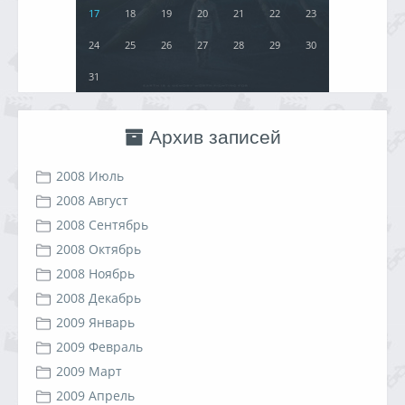
17
18
19
20
21
22
23
24
25
26
27
28
29
30
31
Архив записей
2008 Июль
2008 Август
2008 Сентябрь
2008 Октябрь
2008 Ноябрь
2008 Декабрь
2009 Январь
2009 Февраль
2009 Март
2009 Апрель