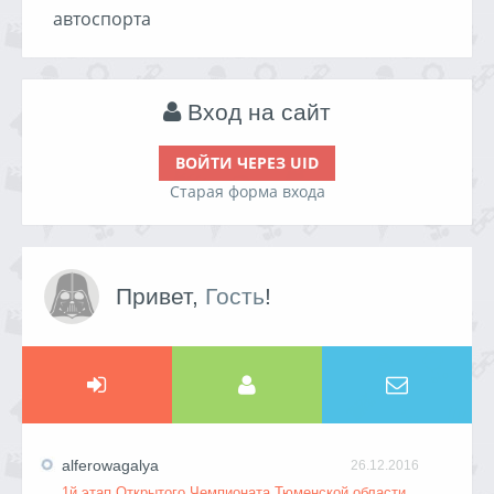
автоспорта
Вход на сайт
ВОЙТИ ЧЕРЕЗ UID
Старая форма входа
Привет,
Гость
!
alferowagalya
26.12.2016
1й этап Открытого Чемпионата Тюменской области