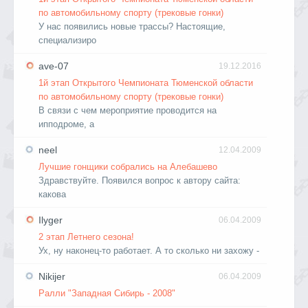
по автомобильному спорту (трековые гонки)
У нас появились новые трассы? Настоящие,
специализиро
ave-07
19.12.2016
1й этап Открытого Чемпионата Тюменской области
по автомобильному спорту (трековые гонки)
В связи с чем мероприятие проводится на
ипподроме, а
neel
12.04.2009
Лучшие гонщики собрались на Алебашево
Здравствуйте. Появился вопрос к автору сайта:
какова
Ilyger
06.04.2009
2 этап Летнего сезона!
Ух, ну наконец-то работает. А то сколько ни захожу -
Nikijer
06.04.2009
Ралли "Западная Сибирь - 2008"