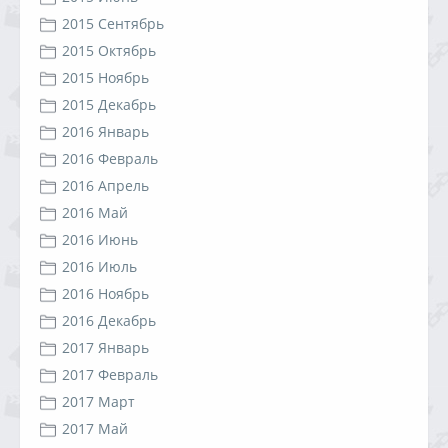
2015 Сентябрь
2015 Октябрь
2015 Ноябрь
2015 Декабрь
2016 Январь
2016 Февраль
2016 Апрель
2016 Май
2016 Июнь
2016 Июль
2016 Ноябрь
2016 Декабрь
2017 Январь
2017 Февраль
2017 Март
2017 Май