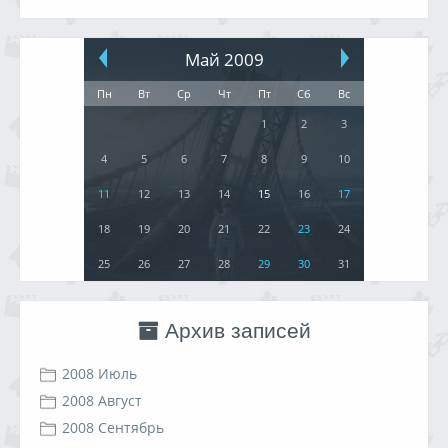
Май 2009
Пн
Вт
Ср
Чт
Пт
Сб
Вс
1
2
3
4
5
6
7
8
9
10
11
12
13
14
15
16
17
18
19
20
21
22
23
24
25
26
27
28
29
30
31
Архив записей
2008 Июль
2008 Август
2008 Сентябрь