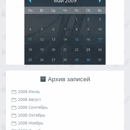
Май 2009
Пн
Вт
Ср
Чт
Пт
Сб
Вс
1
2
3
4
5
6
7
8
9
10
11
12
13
14
15
16
17
18
19
20
21
22
23
24
25
26
27
28
29
30
31
Архив записей
2008 Июль
2008 Август
2008 Сентябрь
2008 Октябрь
2008 Ноябрь