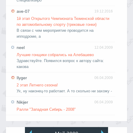
специализиро
ave-07
19.12.2016
1й этап Открытого Чемпионата Тюменской области
по автомобильному спорту (трековые гонки)
В связи с чем мероприятие проводится на
ипподроме, а
neel
12.04.2009
Лучшие гонщики собрались на Алебашево
Здравствуйте. Появился вопрос к автору сайта:
какова
Ilyger
06.04.2009
2 этап Летнего сезона!
Ух, ну наконец-то работает. А то сколько ни захожу -
Nikijer
06.04.2009
Ралли "Западная Сибирь - 2008"