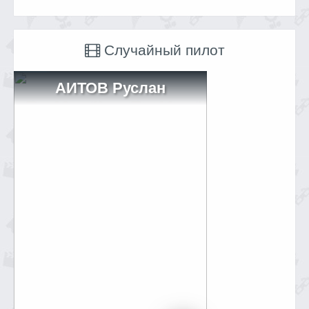
Случайный пилот
АИТОВ Руслан