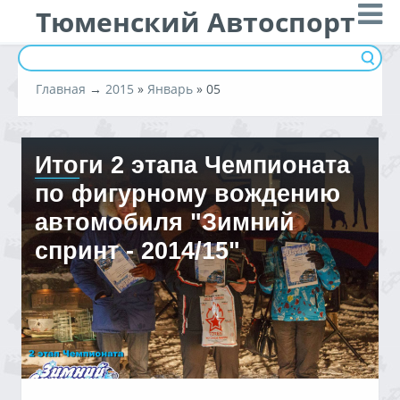
Тюменский Автоспорт
Главная
→
2015
»
Январь
»
05
Итоги 2 этапа Чемпионата
по фигурному вождению
автомобиля "Зимний
спринт - 2014/15"