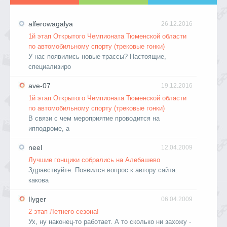
alferowagalya
26.12.2016
1й этап Открытого Чемпионата Тюменской области
по автомобильному спорту (трековые гонки)
У нас появились новые трассы? Настоящие,
специализиро
ave-07
19.12.2016
1й этап Открытого Чемпионата Тюменской области
по автомобильному спорту (трековые гонки)
В связи с чем мероприятие проводится на
ипподроме, а
neel
12.04.2009
Лучшие гонщики собрались на Алебашево
Здравствуйте. Появился вопрос к автору сайта:
какова
Ilyger
06.04.2009
2 этап Летнего сезона!
Ух, ну наконец-то работает. А то сколько ни захожу -