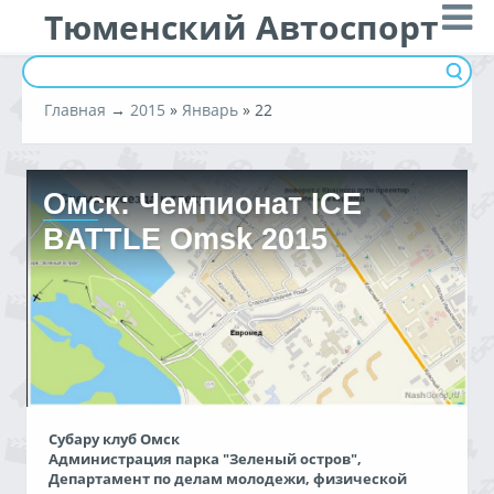
Тюменский Автоспорт
Главная
→
2015
»
Январь
»
22
Омск: Чемпионат ICE
BATTLE Оmsk 2015
Субару клуб Омск
Администрация парка "Зеленый остров",
Департамент по делам молодежи, физической