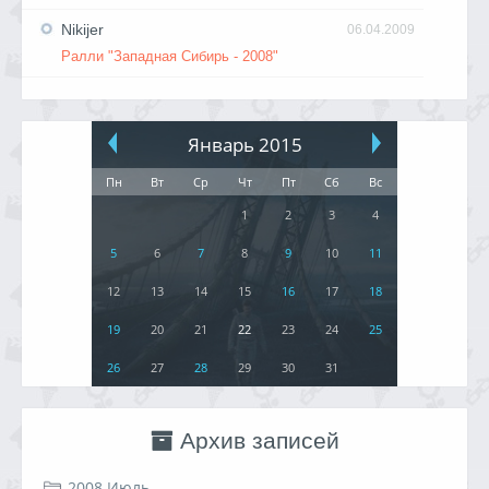
Nikijer
06.04.2009
Ралли "Западная Сибирь - 2008"
Январь 2015
Пн
Вт
Ср
Чт
Пт
Сб
Вс
1
2
3
4
5
6
7
8
9
10
11
12
13
14
15
16
17
18
19
20
21
22
23
24
25
26
27
28
29
30
31
Архив записей
2008 Июль