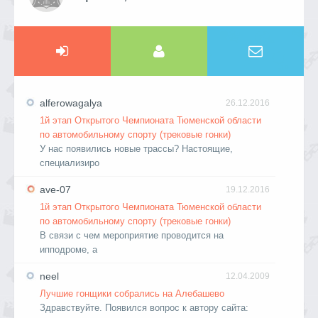
alferowagalya
26.12.2016
1й этап Открытого Чемпионата Тюменской области
по автомобильному спорту (трековые гонки)
У нас появились новые трассы? Настоящие,
специализиро
ave-07
19.12.2016
1й этап Открытого Чемпионата Тюменской области
по автомобильному спорту (трековые гонки)
В связи с чем мероприятие проводится на
ипподроме, а
neel
12.04.2009
Лучшие гонщики собрались на Алебашево
Здравствуйте. Появился вопрос к автору сайта: